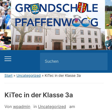
Search
for:
Start
»
Uncategorized
»
KiTec in der Klasse 3a
KiTec in der Klasse 3a
Von
wpadmin
in
Uncategorized
am