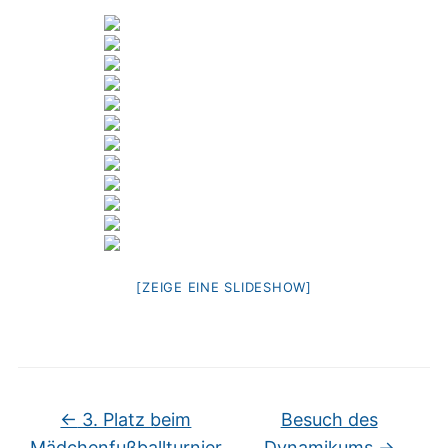
[ZEIGE EINE SLIDESHOW]
←
3. Platz beim
Besuch des
Mädchenfußballturnier
Dynamikums
→