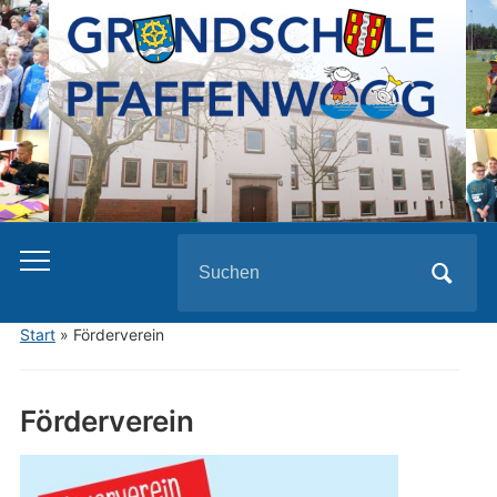
Search
for:
Start
»
Förderverein
Förderverein