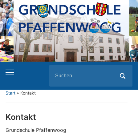
Search
for:
Start
»
Kontakt
Kontakt
Grundschule Pfaffenwoog