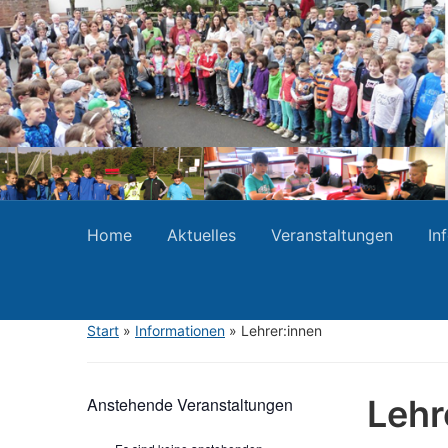
Home
Aktuelles
Veranstaltungen
In
Start
»
Informationen
»
Lehrer:innen
Lehr
Anstehende Veranstaltungen