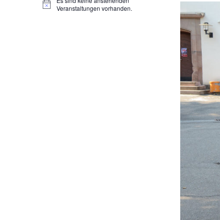
Es sind keine anstehenden
Hinweis
Veranstaltungen vorhanden.