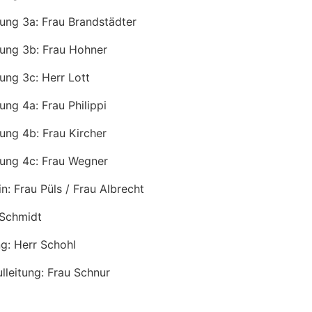
tung 3a: Frau Brandstädter
tung 3b: Frau Hohner
tung 3c: Herr Lott
ung 4a: Frau Philippi
tung 4b: Frau Kircher
tung 4c: Frau Wegner
in: Frau Püls / Frau Albrecht
 Schmidt
ng: Herr Schohl
ulleitung: Frau Schnur