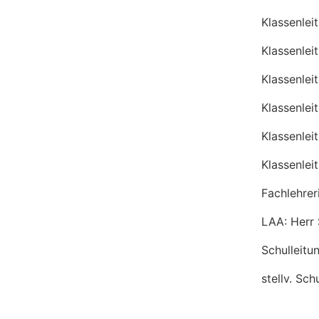
Klassenlei
Klassenlei
Klassenlei
Klassenleit
Klassenlei
Klassenlei
Fachlehrer
LAA: Herr
Schulleitu
stellv. Sch