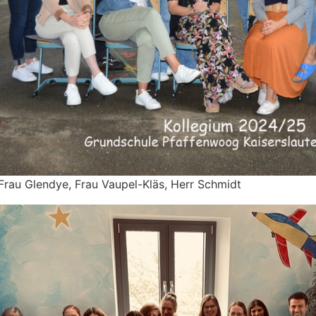
 Frau Glendye, Frau Vaupel-Kläs, Herr Schmidt