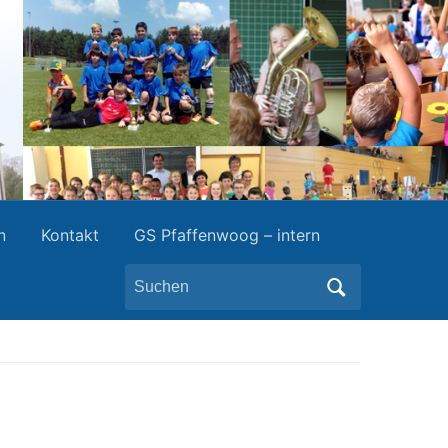
n
Kontakt
GS Pfaffenwoog – intern
Search
for: