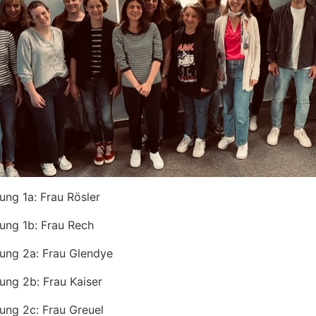
tung 1a: Frau Rösler
tung 1b: Frau Rech
tung 2a: Frau Glendye
tung 2b: Frau Kaiser
tung 2c: Frau Greuel