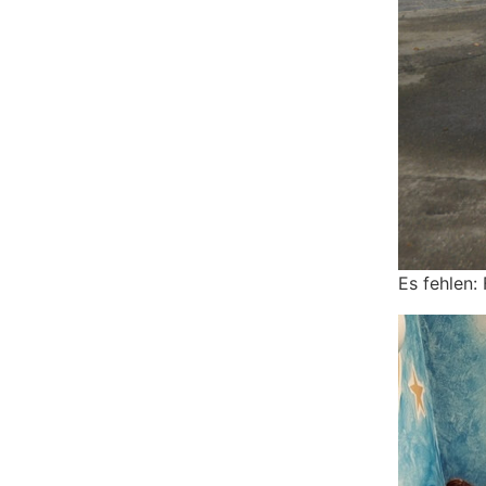
Es fehlen: