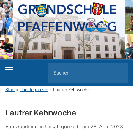
Search
for:
Start
»
Uncategorized
»
Lautrer Kehrwoche
Lautrer Kehrwoche
Von
wpadmin
in
Uncategorized
am
28. April 2023