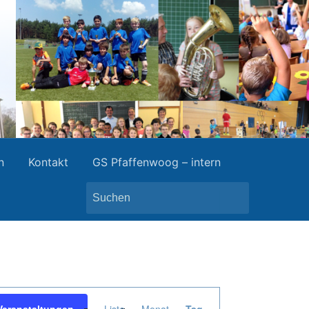
n
Kontakt
GS Pfaffenwoog – intern
Search
for:
Veranstaltung