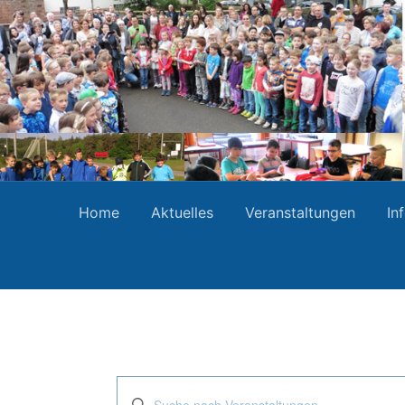
Home
Aktuelles
Veranstaltungen
In
Veranstaltungen
Bitte