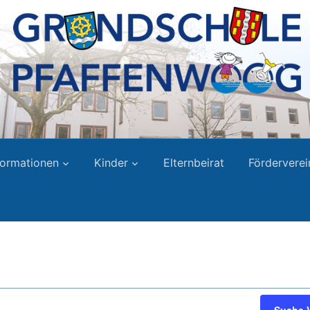
formationen
Kinder
Elternbeirat
Förderverei