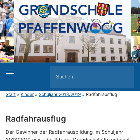
Search
for:
Start
»
Kinder
»
Schuljahr 2018/2019
»
Radfahrausflug
Radfahrausflug
Der Gewinner der Radfahrausbildung im Schuljahr
2018/2019 war : die 4 b der Grundschule Erfenbach!