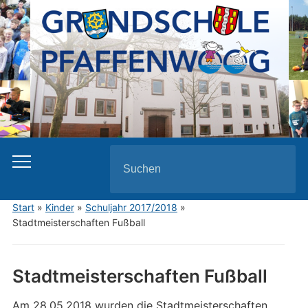
Search
for:
Start
»
Kinder
»
Schuljahr 2017/2018
»
Stadtmeisterschaften Fußball
Stadtmeisterschaften Fußball
Am 28.05.2018 wurden die Stadtmeisterschaften