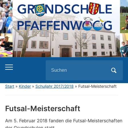
Search
for:
Start
»
Kinder
»
Schuljahr 2017/2018
»
Futsal-Meisterschaft
Futsal-Meisterschaft
Am 5. Februar 2018 fanden die Futsal-Meisterschaften
der Grundschulen statt.