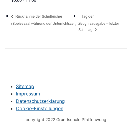
10:00 - 11:00
Tag der
Rücknahme der Schulbücher
(Speisesaal während der Unterrichtszeit)
Zeugnisausgabe – letzter
Schultag
Sitemap
Impressum
Datenschutzerklärung
Cookie-Einstellungen
copyright 2022 Grundschule Pfaffenwoog